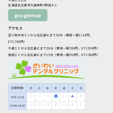
〒061-1278
北海道北広島市大曲幸町4町目4-2
googlemap
アクセス
苫小牧中央ＩＣから北広島ICまで30分（費用一般1110円、
ETC780円）
千歳ＩＣから北広島ICまで20分（費用一般780円、ETC550円）
恵庭ＩＣから北広島ICまで13分（費用一般550円、ETC380円）