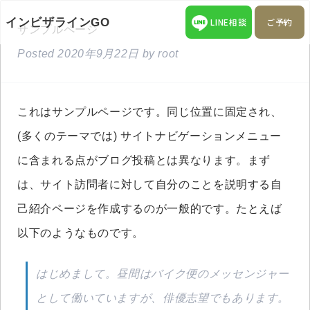
インビザラインGO
LINE相談
ご予約
サンプルページ
Posted
2020年9月22日
by
root
これはサンプルページです。同じ位置に固定され、
(多くのテーマでは) サイトナビゲーションメニュー
に含まれる点がブログ投稿とは異なります。まず
は、サイト訪問者に対して自分のことを説明する自
己紹介ページを作成するのが一般的です。たとえば
以下のようなものです。
はじめまして。昼間はバイク便のメッセンジャー
として働いていますが、俳優志望でもあります。