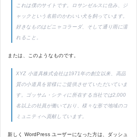
これは僕のサイトです。ロサンゼルスに住み、ジ
ャックという名前のかわいい犬を飼っています。
好きなものはピニャコラーダ、そして通り雨に濡
れること。
または、このようなものです。
XYZ 小道具株式会社は1971年の創立以来、高品
質の小道具を皆様にご提供させていただいていま
す。ゴッサム・シティに所在する当社では2,000
名以上の社員が働いており、様々な形で地域のコ
ミュニティへ貢献しています。
新しく WordPress ユーザーになった方は、
ダッシュ